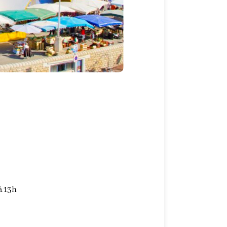
à 13h