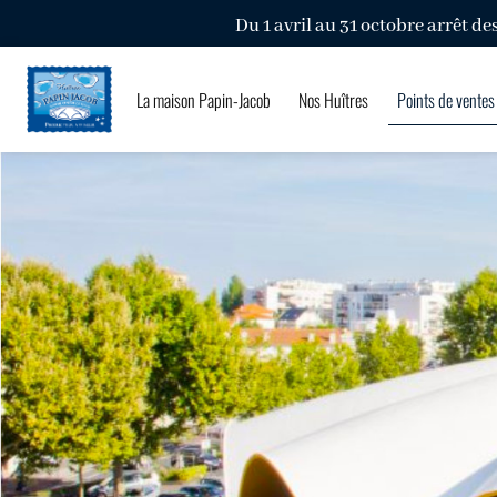
Du 1 avril au 31 octobre arrêt de
La maison Papin-Jacob
Nos Huîtres
Points de ventes