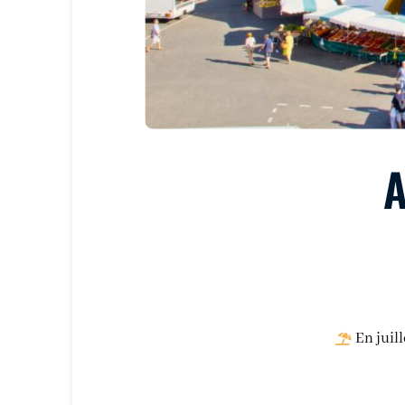
En juill