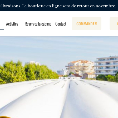
s livraisons. La boutique en ligne sera de retour en novembre.
Activités
Réservez la cabane
Contact
COMMANDER