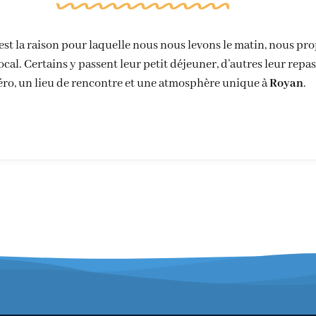
st la raison pour laquelle nous nous levons le matin, nous pr
al. Certains y passent leur petit déjeuner, d’autres leur repas
éro, un lieu de rencontre et une atmosphère unique à
Royan
.