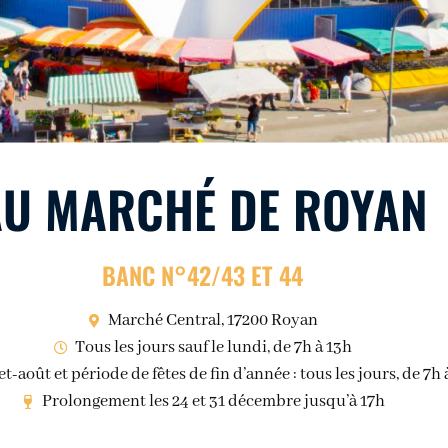
AU MARCHÉ DE ROYAN
BANC N°42/43 ET 44
Marché Central, 17200 Royan
Tous les jours sauf le lundi, de 7h à 13h
et-août et période de fêtes de fin d’année : tous les jours, de 7h 
Prolongement les 24 et 31 décembre jusqu’à 17h