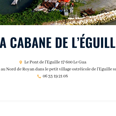
LA CABANE DE L’ÉGUILL
Le Pont de l’Eguille 17 600 Le Gua
 au Nord de Royan dans le petit village ostréicole de l’Eguille 
06 33 19 21 08