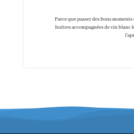
Parce que passer des bons moments e
huitres accompagnées de vin blanc loc
l’ap