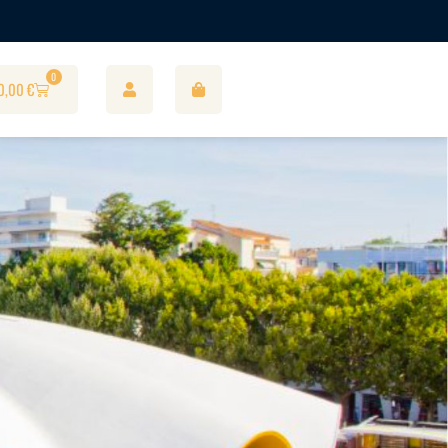
0
0,00
€